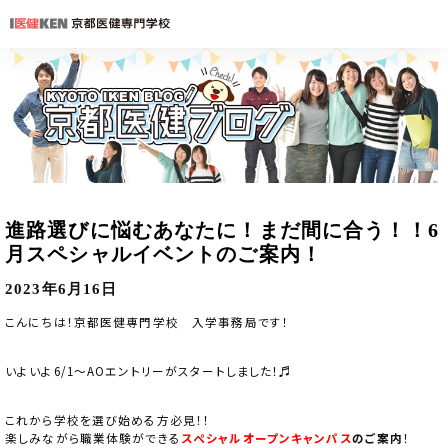
進路選びに悩むあなたに！まだ間に合う！！6
月スペシャルイベントのご案内！
2023年6月16日
こんにちは！京都医健専門学校 入学事務局です！
いよいよ6/1～AOエントリーがスタートしました！♬
これから学校を選び始める方必見！！
楽しみながら職業体験ができる
スペシャルオープンキャンパス
のご案内
！