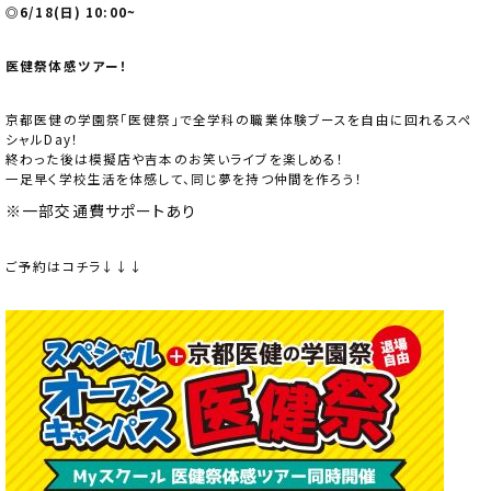
◎6/18(日) 10:00~
医健祭体感ツアー！
京都医健の学園祭「医健祭」で全学科の職業体験ブースを自由に回れるスペ
シャルDay！
終わった後は模擬店や吉本のお笑いライブを楽しめる！
一足早く学校生活を体感して、同じ夢を持つ仲間を作ろう！
※一部交通費サポートあり
ご予約はコチラ↓↓↓