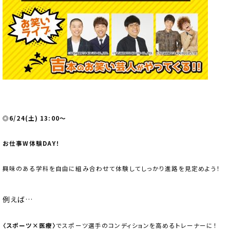
◎6/24(土) 13:00～
お仕事W体験DAY！
興味のある学科を自由に組み合わせて体験してしっかり進路を見定めよう！
例えば…
〈スポーツ×医療〉
でスポーツ選手のコンディションを高めるトレーナーに！