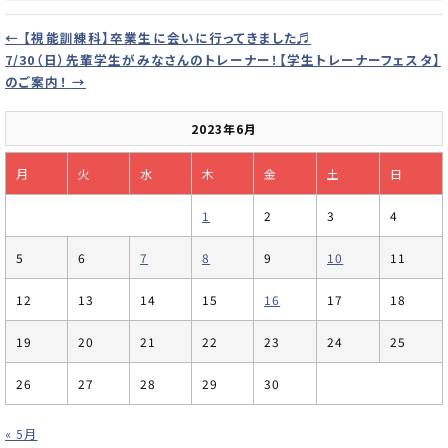
←
【視能訓練科】卒業生に会いに行ってきました♬
7/30（日）先輩学生がみなさんのトレーナー！【学生トレーナーフェスタ】
のご案内！
→
2023年6月
月
火
水
木
金
土
日
1
2
3
4
5
6
7
8
9
10
11
12
13
14
15
16
17
18
19
20
21
22
23
24
25
26
27
28
29
30
« 5月