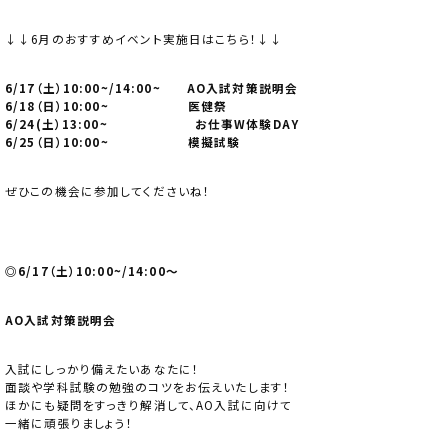
↓↓6月のおすすめイベント実施日はこちら！↓↓
6/17（土）10:00~/14:00~ AO入試対策説明会
6/18（日）10:00~ 医健祭
6/24(土）13:00~ お仕事W体験DAY
6/25（日）10:00~ 模擬試験
ぜひこの機会に参加してくださいね！
◎6/17（土）10:00~/14:00～
AO入試対策説明会
入試にしっかり備えたいあなたに！
面談や学科試験の勉強のコツをお伝えいたします！
ほかにも疑問をすっきり解消して、AO入試に向けて
一緒に頑張りましょう！