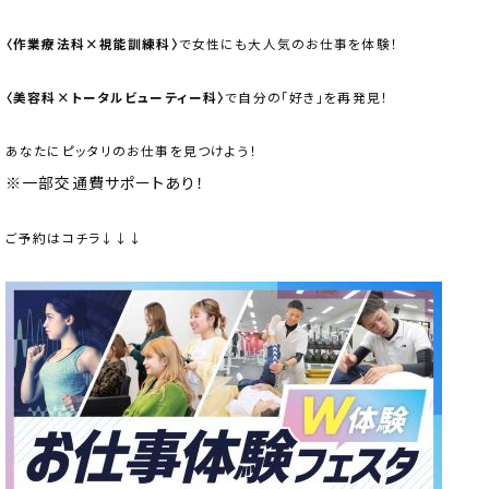
〈作業療法科×視能訓練科〉
で女性にも大人気のお仕事を体験！
〈美容科×トータルビューティー科〉
で自分の「好き」を再発見！
あなたにピッタリのお仕事を見つけよう！
※一部交通費サポートあり！
ご予約はコチラ↓↓↓